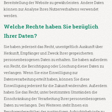
Bereitstellung der Website zu gewährleisten. Andere Daten
können zur Analyse Ihres Nutzerverhaltens verwendet
werden.
Welche Rechte haben Sie bezüglich
Ihrer Daten?
Sie haben jederzeit das Recht, unentgeltlich Auskunft über
Herkunft, Empfänger und Zweck Ihrer gespeicherten
personenbezogenen Daten zu erhalten. Sie haben außerdem
ein Recht, die Berichtigung oder Löschung dieser Daten zu
verlangen. Wenn Sie eine Einwilligung zur
Datenverarbeitung erteilt haben, können Sie diese
Einwilligung jederzeit für die Zukunft widerrufen. Außerdem
haben Sie das Recht, unter bestimmten Umständen die
Einschränkung der Verarbeitung Ihrer personenbezogenen
Daten zu verlangen. Des Weiteren steht Ihnen ein
Beschwerderecht bei der zuständigen Aufsichtsbehörde zu.