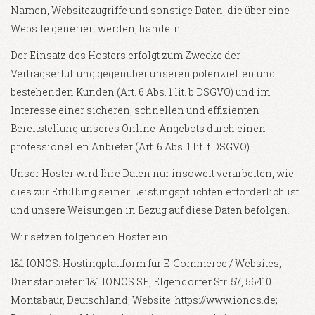
Namen, Websitezugriffe und sonstige Daten, die über eine
Website generiert werden, handeln.
Der Einsatz des Hosters erfolgt zum Zwecke der
Vertragserfüllung gegenüber unseren potenziellen und
bestehenden Kunden (Art. 6 Abs. 1 lit. b DSGVO) und im
Interesse einer sicheren, schnellen und effizienten
Bereitstellung unseres Online-Angebots durch einen
professionellen Anbieter (Art. 6 Abs. 1 lit. f DSGVO).
Unser Hoster wird Ihre Daten nur insoweit verarbeiten, wie
dies zur Erfüllung seiner Leistungspflichten erforderlich ist
und unsere Weisungen in Bezug auf diese Daten befolgen.
Wir setzen folgenden Hoster ein:
1&1 IONOS: Hostingplattform für E-Commerce / Websites;
Dienstanbieter: 1&1 IONOS SE, Elgendorfer Str. 57, 56410
Montabaur, Deutschland; Website: https://www.ionos.de;