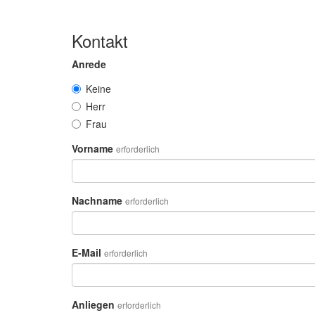
M
Kontakt
L
PM
Anrede
Keine
Herr
Frau
Vorname
erforderlich
Nachname
erforderlich
E-Mail
erforderlich
Anliegen
erforderlich