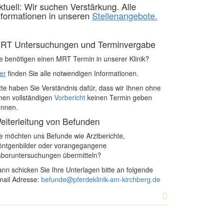
ktuell: Wir suchen Verstärkung. Alle
nformationen in unseren
Stellenangebote.
RT Untersuchungen und Terminvergabe
e benötigen einen MRT Termin in unserer Klinik?
er
finden Sie alle notwendigen Informationen.
tte haben Sie Verständnis dafür, dass wir Ihnen ohne
nen vollständigen
Vorbericht
keinen Termin geben
önnen.
eiterleitung von Befunden
e möchten uns Befunde wie Arztberichte,
öntgenbilder oder vorangegangene
boruntersuchungen übermitteln?
nn schicken Sie Ihre Unterlagen bitte an folgende
mail Adresse:
befunde@pferdeklinik-am-kirchberg.de