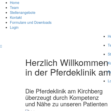
Home
Team
Stellenangebote
Kontakt
Formulare und Downloads
Login
H
T
S
Herzlich Willkommen
K
in der Pferdeklinik 
F
L
Die Pferdeklinik am Kirchberg
überzeugt durch Kompetenz
und Nähe zu unseren Patienten